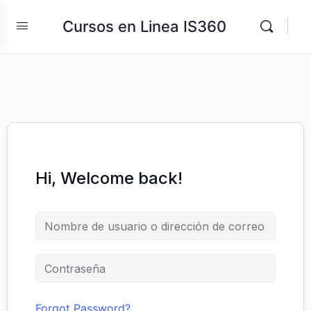
Cursos en Linea IS360
Hi, Welcome back!
Forgot Password?