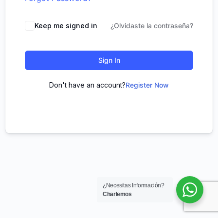
Keep me signed in
¿Olvidaste la contraseña?
Sign In
Don't have an account?
Register Now
¿Necesitas Información?
Charlemos