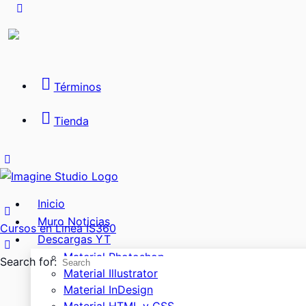
Términos
Tienda
Inicio
Muro Noticias
Cursos en Linea IS360
Descargas YT
Material Photoshop
Search for:
Material Illustrator
Material InDesign