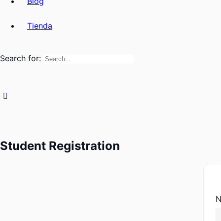
Blog
Tienda
Search for:
Student Registration
N