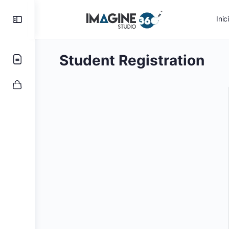
Inic
Student Registration