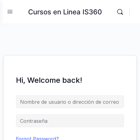
Cursos en Linea IS360
Hi, Welcome back!
Forgot Password?