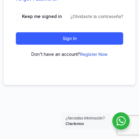
Keep me signed in
¿Olvidaste la contraseña?
Sign In
Don't have an account?
Register Now
¿Necesitas Información?
Charlemos