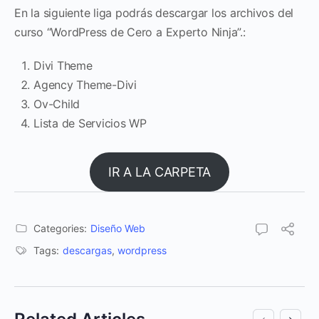
En la siguiente liga podrás descargar los archivos del
curso “WordPress de Cero a Experto Ninja”.:
Divi Theme
Agency Theme-Divi
Ov-Child
Lista de Servicios WP
IR A LA CARPETA
Categories:
Diseño Web
Tags:
descargas
,
wordpress