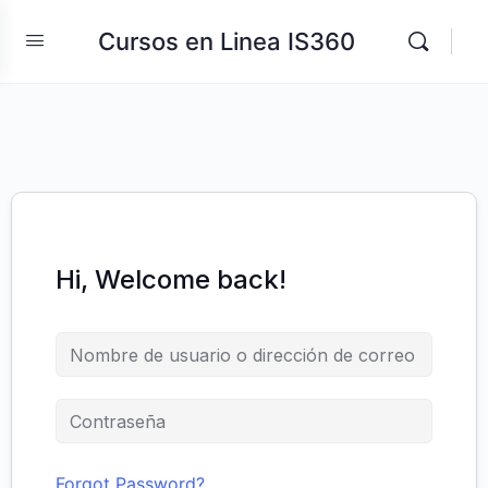
Cursos en Linea IS360
Hi, Welcome back!
Forgot Password?