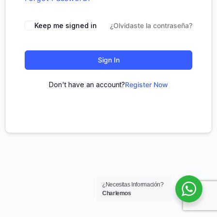
Keep me signed in
¿Olvidaste la contraseña?
Sign In
Don't have an account?
Register Now
¿Necesitas Información?
Charlemos