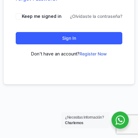
Keep me signed in
¿Olvidaste la contraseña?
Sign In
Don't have an account?
Register Now
¿Necesitas Información?
Charlemos