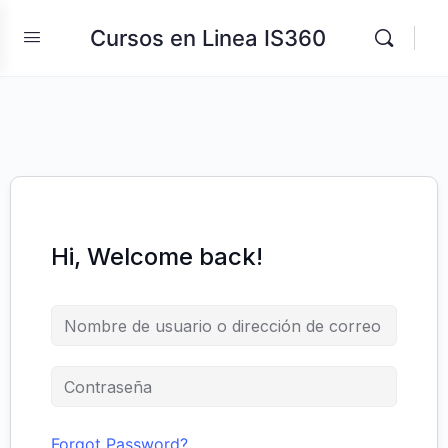
Cursos en Linea IS360
Hi, Welcome back!
Forgot Password?