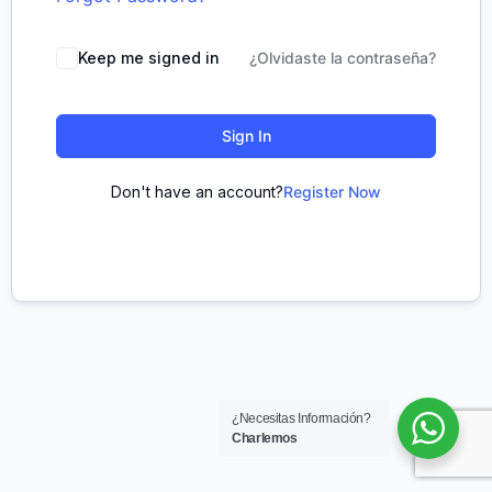
Keep me signed in
¿Olvidaste la contraseña?
Sign In
Don't have an account?
Register Now
¿Necesitas Información?
Charlemos