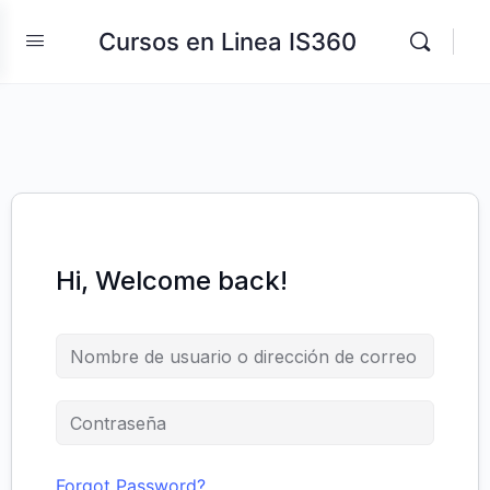
Cursos en Linea IS360
Hi, Welcome back!
Forgot Password?