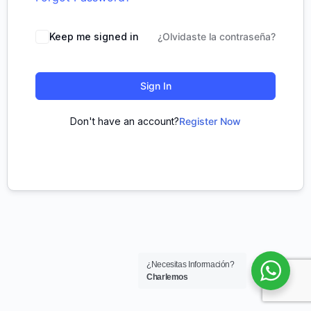
Keep me signed in
¿Olvidaste la contraseña?
Sign In
Don't have an account?
Register Now
¿Necesitas Información?
Charlemos