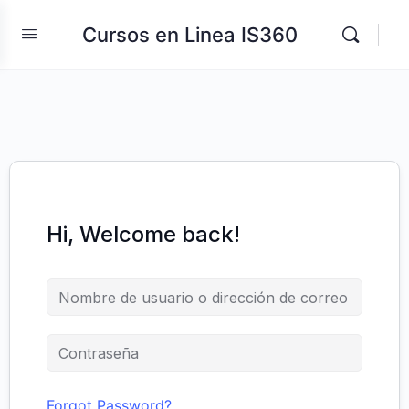
Cursos en Linea IS360
Hi, Welcome back!
Forgot Password?