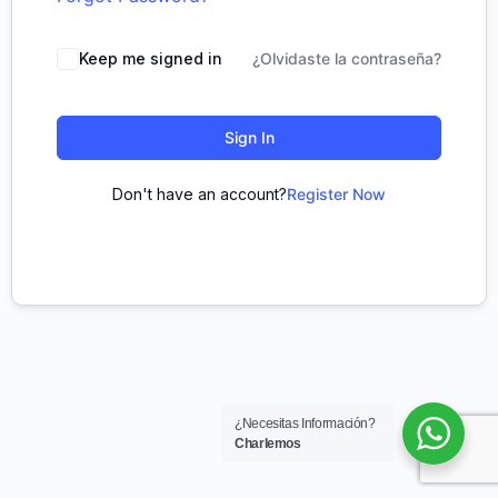
Keep me signed in
¿Olvidaste la contraseña?
Sign In
Don't have an account?
Register Now
¿Necesitas Información?
Charlemos