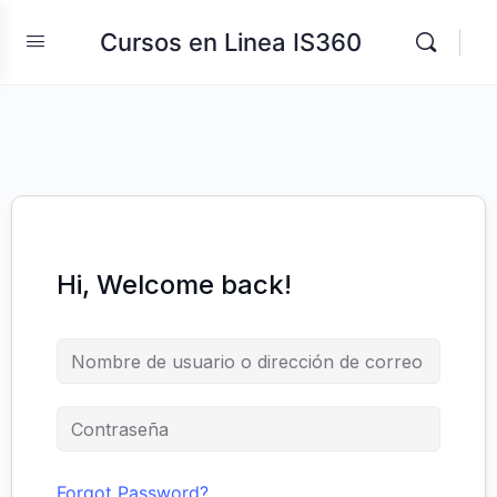
Cursos en Linea IS360
Hi, Welcome back!
Forgot Password?