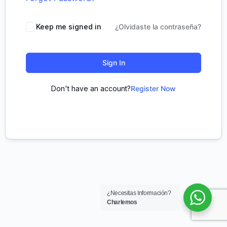
Keep me signed in
¿Olvidaste la contraseña?
Sign In
Don't have an account?
Register Now
¿Necesitas Información?
Charlemos