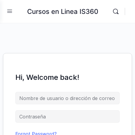
Cursos en Linea IS360
Hi, Welcome back!
Forgot Password?