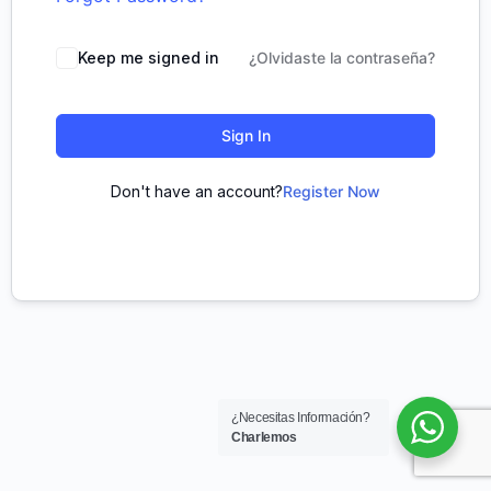
Keep me signed in
¿Olvidaste la contraseña?
Sign In
Don't have an account?
Register Now
¿Necesitas Información?
Charlemos