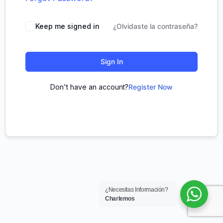
Keep me signed in
¿Olvidaste la contraseña?
Sign In
Don't have an account?
Register Now
¿Necesitas Información?
Charlemos