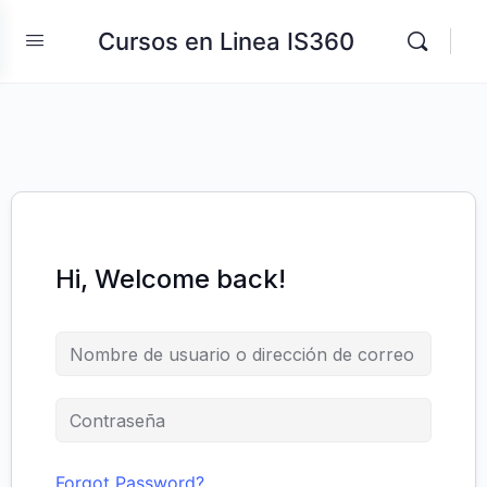
Cursos en Linea IS360
Hi, Welcome back!
Forgot Password?