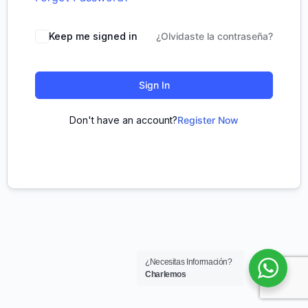
Keep me signed in
¿Olvidaste la contraseña?
Sign In
Don't have an account?
Register Now
¿Necesitas Información?
Charlemos