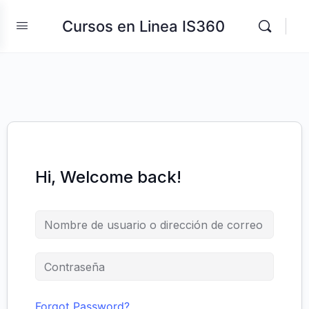
Cursos en Linea IS360
Hi, Welcome back!
Forgot Password?