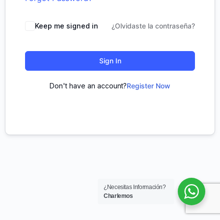
Keep me signed in
¿Olvidaste la contraseña?
Sign In
Don't have an account?
Register Now
¿Necesitas Información?
Charlemos