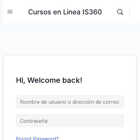
Cursos en Linea IS360
Hi, Welcome back!
Forgot Password?