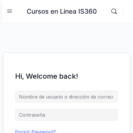
Cursos en Linea IS360
Hi, Welcome back!
Forgot Password?