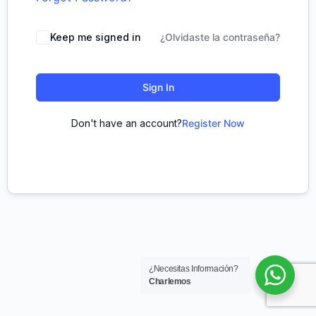
Keep me signed in
¿Olvidaste la contraseña?
Sign In
Don't have an account?
Register Now
¿Necesitas Información?
Charlemos