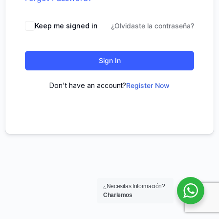
Keep me signed in
¿Olvidaste la contraseña?
Sign In
Don't have an account?
Register Now
¿Necesitas Información?
Charlemos