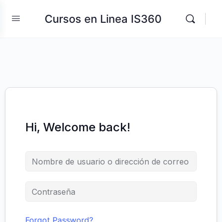
Cursos en Linea IS360
Hi, Welcome back!
Forgot Password?