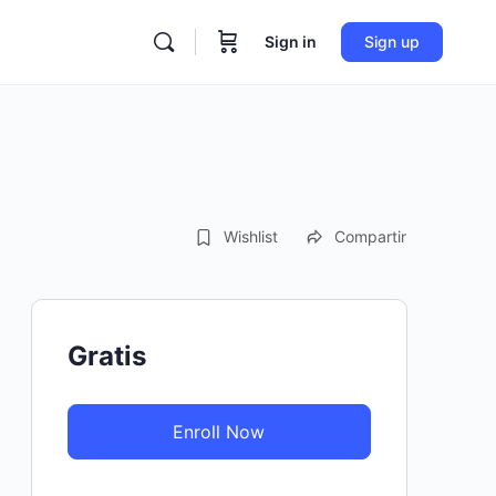
Sign in
Sign up
Wishlist
Compartir
Gratis
Enroll Now