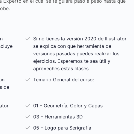
 a Experto en el cual se te guiará paso a paso hasta que
dobe.
en
Si no tienes la versión 2020 de Illustrator
ncluye
se explica con que herramienta de
versiones pasadas puedes realizar los
ejercicios. Esperemos te sea útil y
aproveches estas clases.
un
Temario General del curso:
s de
ator
01 – Geometría, Color y Capas
03 – Herramientas 3D
05 – Logo para Serigrafía