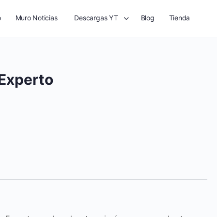
o
Muro Noticias
Descargas YT
Blog
Tienda
 Experto