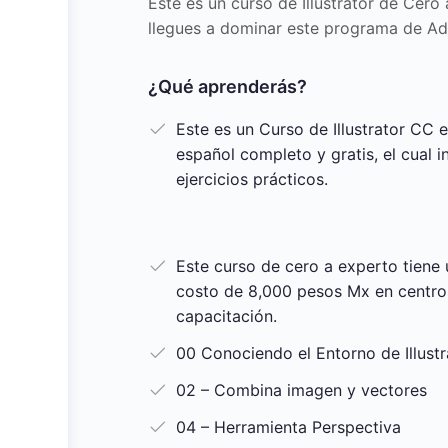
Este es un curso de Illustrator de Cero
llegues a dominar este programa de A
¿Qué aprenderás?
Este es un Curso de Illustrator CC 
español completo y gratis, el cual i
ejercicios prácticos.
Este curso de cero a experto tiene 
costo de 8,000 pesos Mx en centro
capacitación.
00 Conociendo el Entorno de Illustr
02 – Combina imagen y vectores
04 – Herramienta Perspectiva