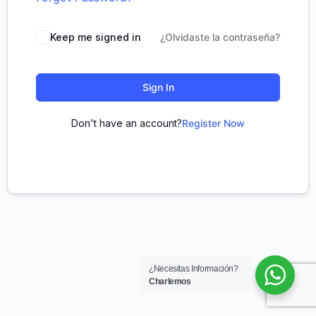
Keep me signed in
¿Olvidaste la contraseña?
Sign In
Don't have an account?
Register Now
¿Necesitas Información?
Charlemos