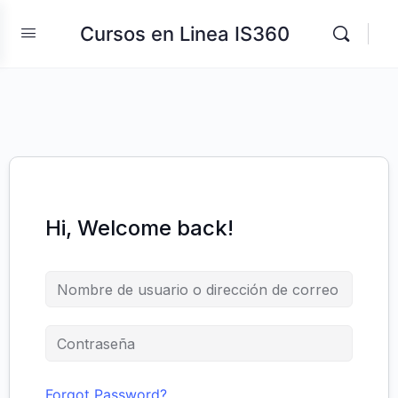
Cursos en Linea IS360
Hi, Welcome back!
Forgot Password?