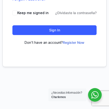
Keep me signed in
¿Olvidaste la contraseña?
Sign In
Don't have an account?
Register Now
¿Necesitas Información?
Charlemos