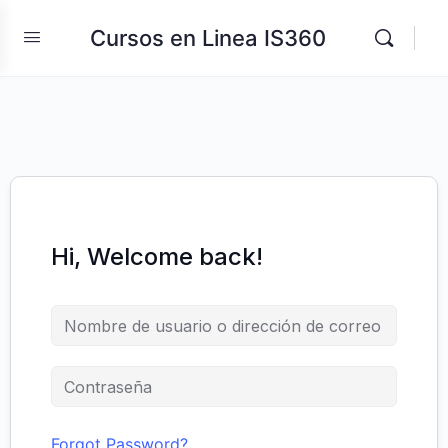
Cursos en Linea IS360
Hi, Welcome back!
Forgot Password?