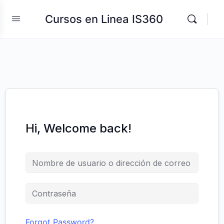
Cursos en Linea IS360
Hi, Welcome back!
Forgot Password?