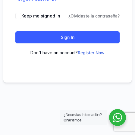
Keep me signed in
¿Olvidaste la contraseña?
Sign In
Don't have an account?
Register Now
¿Necesitas Información?
Charlemos