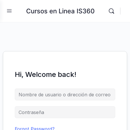
Cursos en Linea IS360
Hi, Welcome back!
Forgot Password?