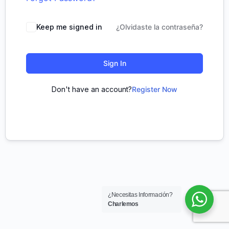
Keep me signed in
¿Olvidaste la contraseña?
Sign In
Don't have an account?
Register Now
¿Necesitas Información?
Charlemos