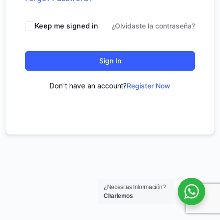
Keep me signed in
¿Olvidaste la contraseña?
Sign In
Don't have an account?
Register Now
¿Necesitas Información?
Charlemos