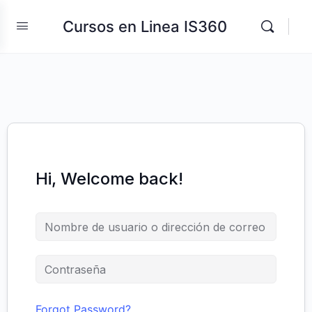
Cursos en Linea IS360
Hi, Welcome back!
Forgot Password?