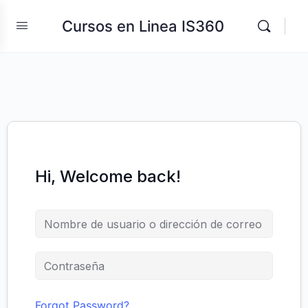
Cursos en Linea IS360
Hi, Welcome back!
Forgot Password?