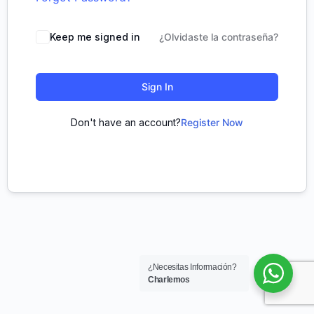
Keep me signed in
¿Olvidaste la contraseña?
Sign In
Don't have an account?
Register Now
¿Necesitas Información?
Charlemos