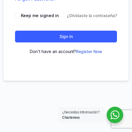
Keep me signed in
¿Olvidaste la contraseña?
Sign In
Don't have an account?
Register Now
¿Necesitas Información?
Charlemos