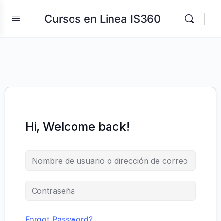
Cursos en Linea IS360
Hi, Welcome back!
Forgot Password?