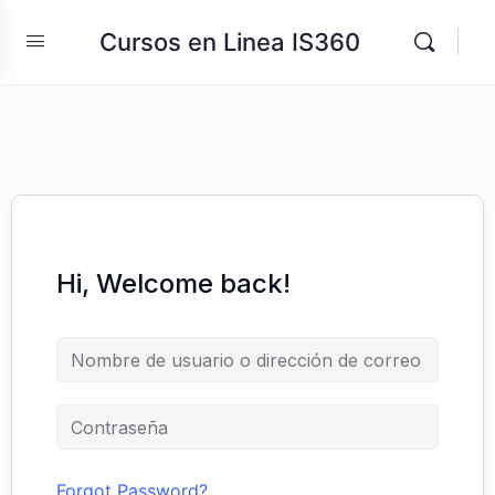
Cursos en Linea IS360
Hi, Welcome back!
Forgot Password?