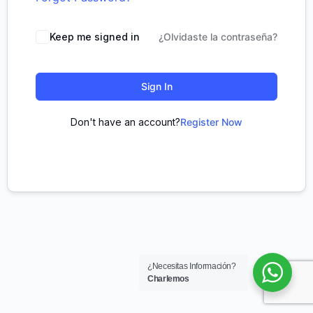
Keep me signed in
¿Olvidaste la contraseña?
Sign In
Don't have an account?
Register Now
¿Necesitas Información?
Charlemos