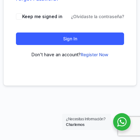
Keep me signed in
¿Olvidaste la contraseña?
Sign In
Don't have an account?
Register Now
¿Necesitas Información?
Charlemos