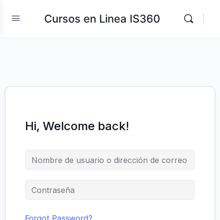
Cursos en Linea IS360
Hi, Welcome back!
Forgot Password?