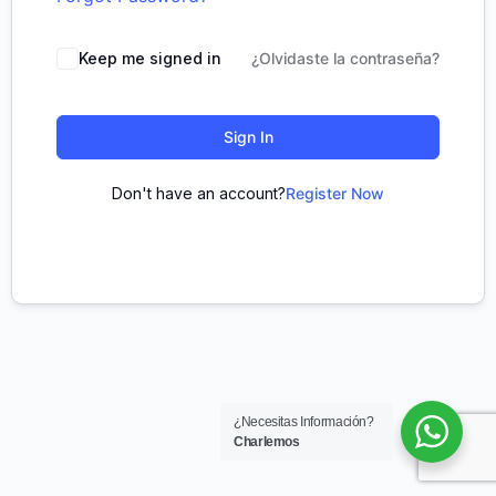
Keep me signed in
¿Olvidaste la contraseña?
Sign In
Don't have an account?
Register Now
¿Necesitas Información?
Charlemos