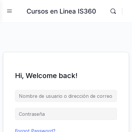
Cursos en Linea IS360
Hi, Welcome back!
Forgot Password?