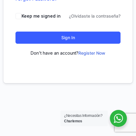
Keep me signed in
¿Olvidaste la contraseña?
Sign In
Don't have an account?
Register Now
¿Necesitas Información?
Charlemos