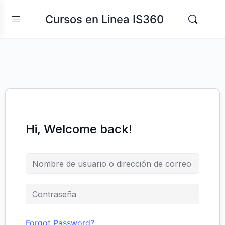
Cursos en Linea IS360
Hi, Welcome back!
Forgot Password?