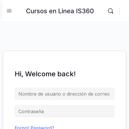
Cursos en Linea IS360
Hi, Welcome back!
Forgot Password?