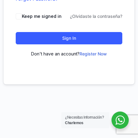
Keep me signed in
¿Olvidaste la contraseña?
Sign In
Don't have an account?
Register Now
¿Necesitas Información?
Charlemos