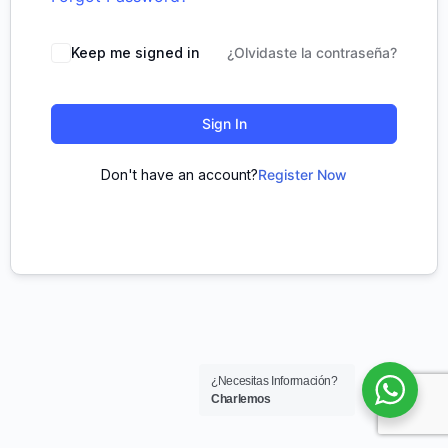
Keep me signed in
¿Olvidaste la contraseña?
Sign In
Don't have an account?
Register Now
¿Necesitas Información?
Charlemos