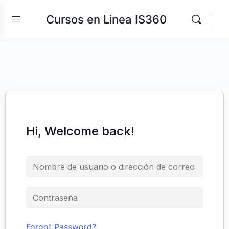
Cursos en Linea IS360
Hi, Welcome back!
Forgot Password?