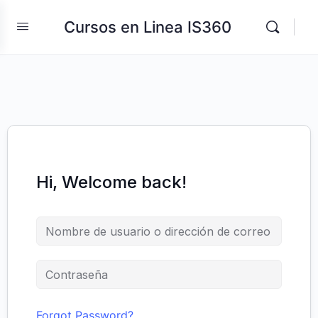
Cursos en Linea IS360
Hi, Welcome back!
Forgot Password?