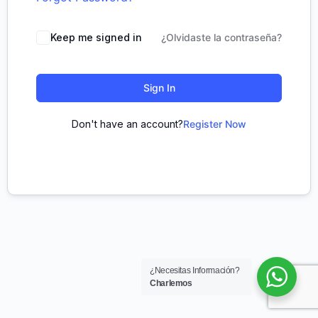
Keep me signed in
¿Olvidaste la contraseña?
Sign In
Don't have an account?
Register Now
¿Necesitas Información?
Charlemos