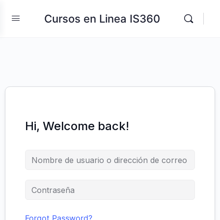
Cursos en Linea IS360
Hi, Welcome back!
Forgot Password?