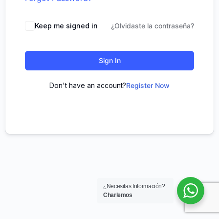
Keep me signed in
¿Olvidaste la contraseña?
Sign In
Don't have an account?
Register Now
¿Necesitas Información?
Charlemos