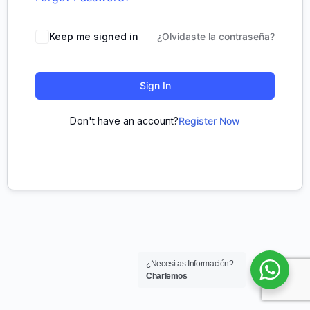
Keep me signed in
¿Olvidaste la contraseña?
Sign In
Don't have an account?
Register Now
¿Necesitas Información?
Charlemos