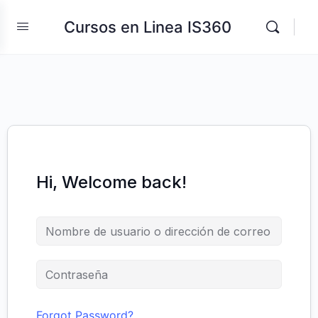
Cursos en Linea IS360
Hi, Welcome back!
Forgot Password?