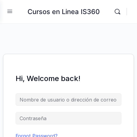
Cursos en Linea IS360
Hi, Welcome back!
Forgot Password?