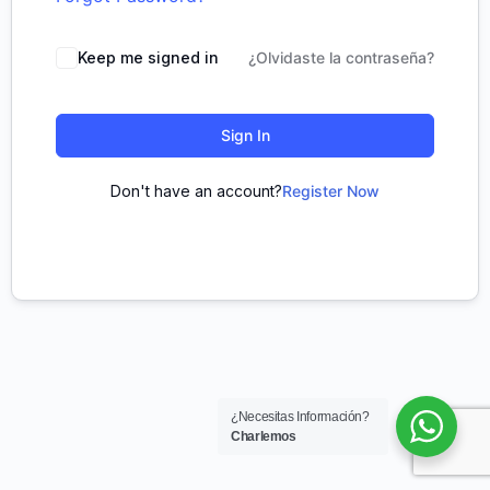
Keep me signed in
¿Olvidaste la contraseña?
Sign In
Don't have an account?
Register Now
¿Necesitas Información?
Charlemos