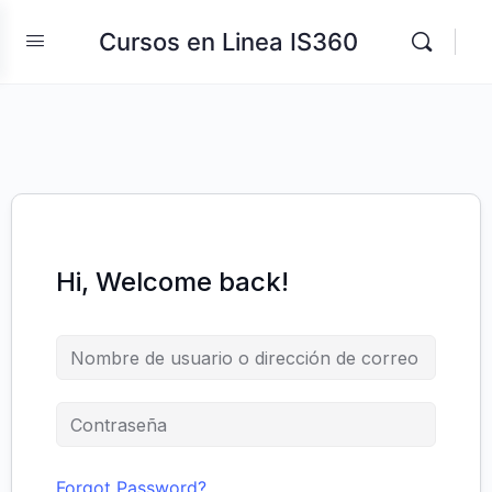
Cursos en Linea IS360
Hi, Welcome back!
Forgot Password?