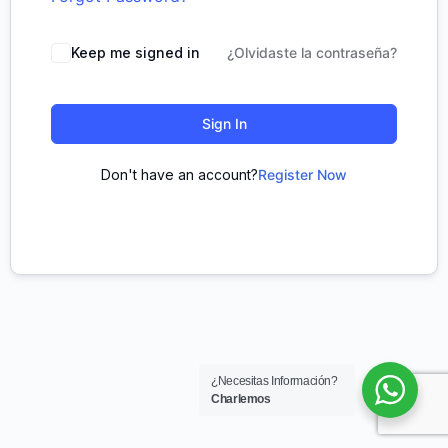
Keep me signed in
¿Olvidaste la contraseña?
Sign In
Don't have an account?
Register Now
¿Necesitas Información?
Charlemos