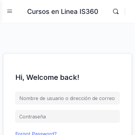
Cursos en Linea IS360
Hi, Welcome back!
Forgot Password?