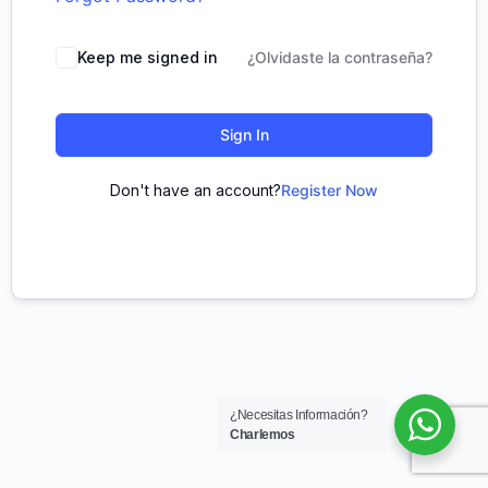
Keep me signed in
¿Olvidaste la contraseña?
Sign In
Don't have an account?
Register Now
¿Necesitas Información?
Charlemos