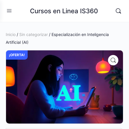
Cursos en Linea IS360
Inicio
/
Sin categorizar
/ Especialización en Inteligencia
Artificial (AI)
¡OFERTA!