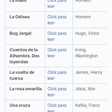
La Ilíada
Click para
Homero
leer
La Odisea
Click para
Homero
leer
Bug Jargal
Click para
Hugo, Victor
leer
Cuentos de la
Click para
Irving,
Alhambra. Dos
leer
Washington
leyendas
La vuelta de
Click para
James, Henry
tuerca
leer
La rosa amarilla
Click para
Jókai, Mor
leer
Una cruza
Click para
Kafka, Franz
leer