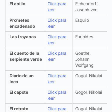
El anillo
Click para
Eichendorff,
leer
Joseph von
Prometeo
Click para
Esquilo
encadenado
leer
Las troyanas
Click para
Eurípides
leer
El cuento de la
Click para
Goethe,
serpiente verde
leer
Johann
Wolfgang
Diario de un
Click para
Gogol, Nikolai
loco
leer
El capote
Click para
Gogol, Nikolai
leer
El retrato
Click para
Gogol, Nikolai