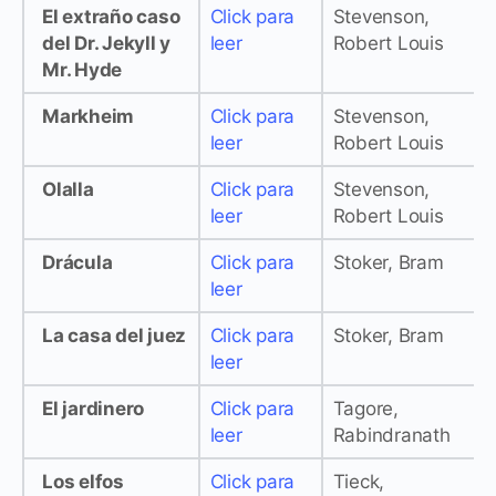
El extraño caso
Click para
Stevenson,
del Dr. Jekyll y
leer
Robert Louis
Mr. Hyde
Markheim
Click para
Stevenson,
leer
Robert Louis
Olalla
Click para
Stevenson,
leer
Robert Louis
Drácula
Click para
Stoker, Bram
leer
La casa del juez
Click para
Stoker, Bram
leer
El jardinero
Click para
Tagore,
leer
Rabindranath
Los elfos
Click para
Tieck,