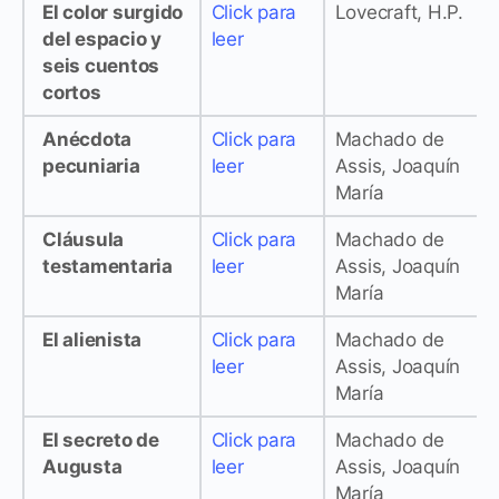
El color surgido
Click para
Lovecraft, H.P.
del espacio y
leer
seis cuentos
cortos
Anécdota
Click para
Machado de
pecuniaria
leer
Assis, Joaquín
María
Cláusula
Click para
Machado de
testamentaria
leer
Assis, Joaquín
María
El alienista
Click para
Machado de
leer
Assis, Joaquín
María
El secreto de
Click para
Machado de
Augusta
leer
Assis, Joaquín
María