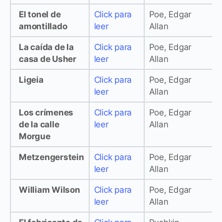
El tonel de
Click para
Poe, Edgar
amontillado
leer
Allan
La caída de la
Click para
Poe, Edgar
casa de Usher
leer
Allan
Ligeia
Click para
Poe, Edgar
leer
Allan
Los crímenes
Click para
Poe, Edgar
de la calle
leer
Allan
Morgue
Metzengerstein
Click para
Poe, Edgar
leer
Allan
William Wilson
Click para
Poe, Edgar
leer
Allan