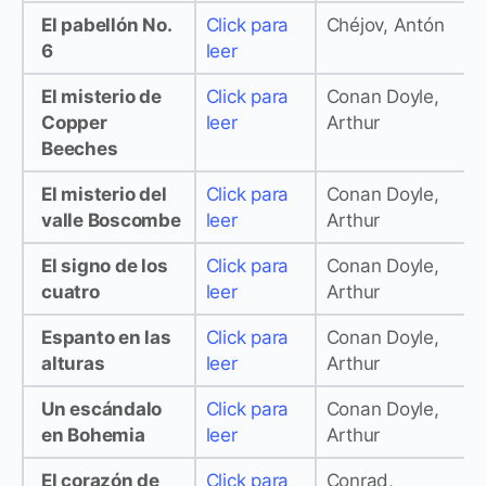
El pabellón No.
Click para
Chéjov, Antón
6
leer
El misterio de
Click para
Conan Doyle,
Copper
leer
Arthur
Beeches
El misterio del
Click para
Conan Doyle,
valle Boscombe
leer
Arthur
El signo de los
Click para
Conan Doyle,
cuatro
leer
Arthur
Espanto en las
Click para
Conan Doyle,
alturas
leer
Arthur
Un escándalo
Click para
Conan Doyle,
en Bohemia
leer
Arthur
El corazón de
Click para
Conrad,