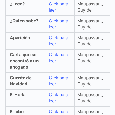
¿Loco?
Click para
Maupassant,
leer
Guy de
¿Quién sabe?
Click para
Maupassant,
leer
Guy de
Aparición
Click para
Maupassant,
leer
Guy de
Carta que se
Click para
Maupassant,
encontró a un
leer
Guy de
ahogado
Cuento de
Click para
Maupassant,
Navidad
leer
Guy de
El Horla
Click para
Maupassant,
leer
Guy de
El lobo
Click para
Maupassant,