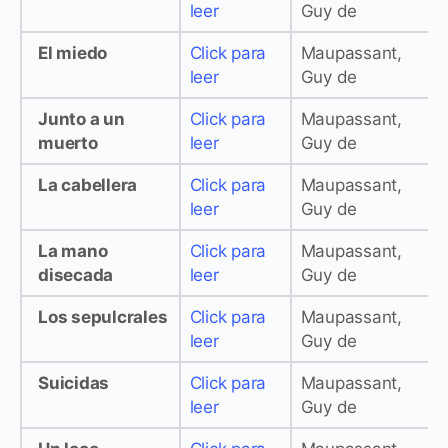
leer
Guy de
El miedo
Click para
Maupassant,
leer
Guy de
Junto a un
Click para
Maupassant,
muerto
leer
Guy de
La cabellera
Click para
Maupassant,
leer
Guy de
La mano
Click para
Maupassant,
disecada
leer
Guy de
Los sepulcrales
Click para
Maupassant,
leer
Guy de
Suicidas
Click para
Maupassant,
leer
Guy de