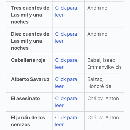
Tres cuentos de
Click para
Anónimo
Las mil y una
leer
noches
Diez cuentos de
Click para
Anónimo
Las mil y una
leer
noches
Caballería roja
Click para
Babel, Isaac
leer
Emmanvilovich
Alberto Savaruz
Click para
Balzac,
l
e
er
Honoré de
El asesinato
Click para
Chéjov, Antón
leer
El jardín de los
Click para
Chéjov, Antón
cerezos
leer