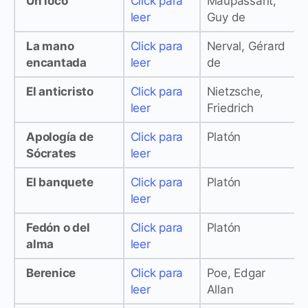
Un loco
Click para
Maupassant,
leer
Guy de
La mano
Click para
Nerval, Gérard
encantada
leer
de
El anticristo
Click para
Nietzsche,
leer
Friedrich
Apología de
Click para
Platón
Sócrates
leer
El banquete
Click para
Platón
leer
Fedón o del
Click para
Platón
alma
leer
Berenice
Click para
Poe, Edgar
leer
Allan