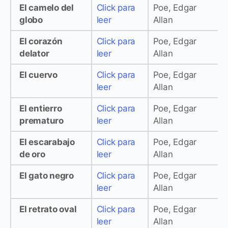
El camelo del
Click para
Poe, Edgar
globo
leer
Allan
El corazón
Click para
Poe, Edgar
delator
leer
Allan
El cuervo
Click para
Poe, Edgar
leer
Allan
El entierro
Click para
Poe, Edgar
prematuro
leer
Allan
El escarabajo
Click para
Poe, Edgar
de oro
leer
Allan
El gato negro
Click para
Poe, Edgar
leer
Allan
El retrato oval
Click para
Poe, Edgar
leer
Allan