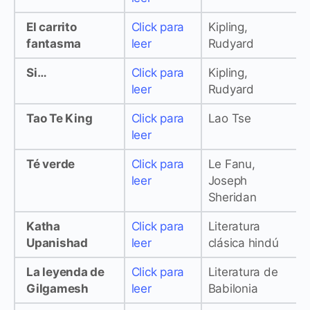
El carrito
Click para
Kipling,
fantasma
leer
Rudyard
Si…
Click para
Kipling,
leer
Rudyard
Tao Te King
Click para
Lao Tse
leer
Té verde
Click para
Le Fanu,
leer
Joseph
Sheridan
Katha
Click para
Literatura
Upanishad
leer
clásica hindú
La leyenda de
Click para
Literatura de
Gilgamesh
leer
Babilonia