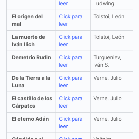
leer
Ludwing
El origen del
Click para
Tolstoi, León
mal
leer
La muerte de
Click para
Tolstoi, León
Iván Ilich
leer
Demetrio Rudin
Click para
Turgueniev,
leer
Iván S.
De la Tierra a la
Click para
Verne, Julio
Luna
leer
El castillo de los
Click para
Verne, Julio
Cárpatos
leer
El eterno Adán
Click para
Verne, Julio
leer