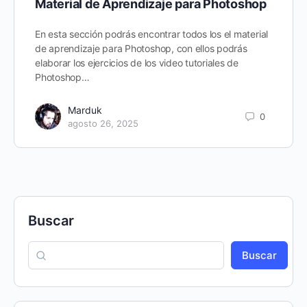
Material de Aprendizaje para Photoshop
En esta sección podrás encontrar todos los el material
de aprendizaje para Photoshop, con ellos podrás
elaborar los ejercicios de los video tutoriales de
Photoshop…
Marduk
0
agosto 26, 2025
Buscar
Buscar